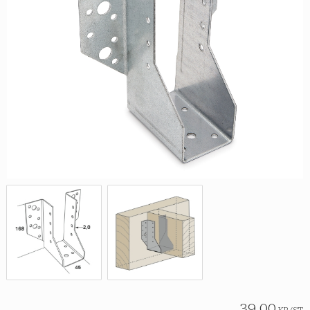
39,00