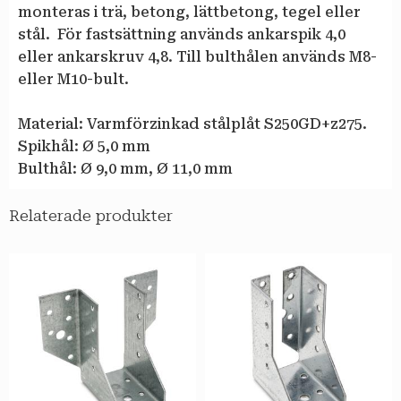
monteras i trä, betong, lättbetong, tegel eller
stål. För fastsättning används ankarspik 4,0
eller ankarskruv 4,8. Till bulthålen används M8-
eller M10-bult.
Material: Varmförzinkad stålplåt S250GD+z275.
Spikhål: Ø 5,0 mm
Bulthål: Ø 9,0 mm, Ø 11,0 mm
Relaterade produkter