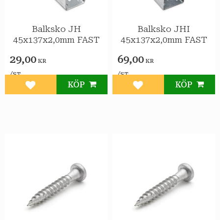
Balksko JH
Balksko JHI
45x137x2,0mm FAST
45x137x2,0mm FAST
29,00
69,00
KR
KR
/
/
ST
ST
KÖP
KÖP
Lägg till i favoriter
Lägg till i favoriter