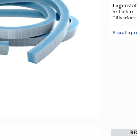
Lagersta
Artikelnr
Tillverkare
Visa alla p
R