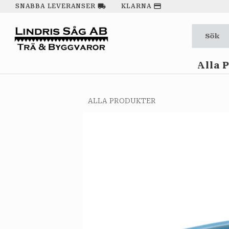
local_shipping
payment
SNABBA LEVERANSER
KLARNA
Alla 
ALLA PRODUKTER