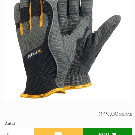
349,00
KR
/
PAR
Antal
KÖP