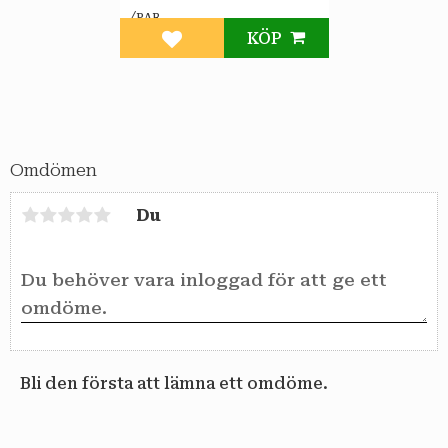
/
PAR
KÖP
Lägg till i favoriter
Omdömen
Du
Bli den första att lämna ett omdöme.