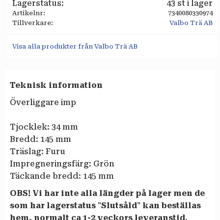
Lagerstatus
43 st i lager
Artikelnr
7340080330974
Tillverkare
Valbo Trä AB
Visa alla produkter från Valbo Trä AB
Teknisk information
Överliggare imp
Tjocklek: 34 mm
Bredd: 145 mm
Träslag: Furu
Impregneringsfärg: Grön
Täckande bredd: 145 mm
OBS! Vi har inte alla längder på lager men de
som har lagerstatus "Slutsåld" kan beställas
hem, normalt ca 1-2 veckors leveranstid.