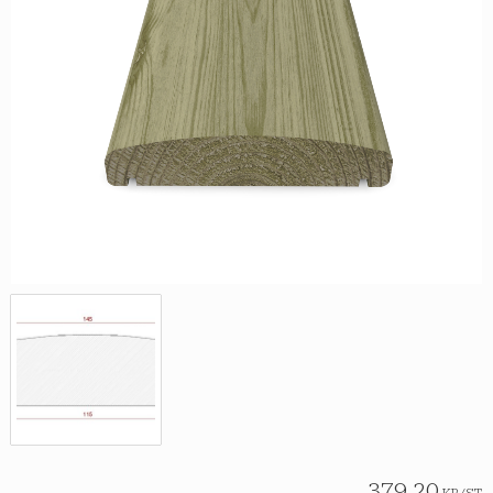
379,20