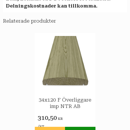
Delningskostnader kan tillkomma.
Relaterade produkter
34x120 F Överliggare
imp NTR AB
310,50
KR
/
ST