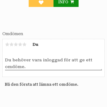
INFO
Lägg till i favoriter
Omdömen
Du
Bli den första att lämna ett omdöme.