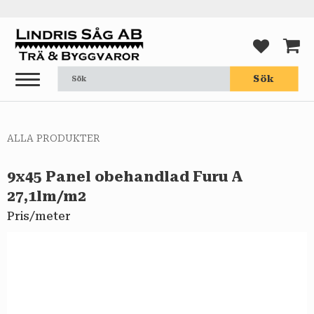
Meny
FAVORI
KUND
Sök
ALLA PRODUKTER
9x45 Panel obehandlad Furu A
27,1lm/m2
Pris/meter