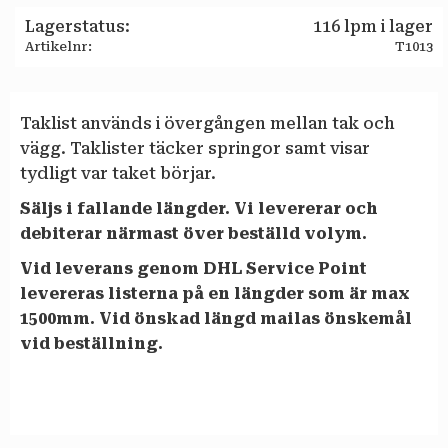
Lagerstatus
116 lpm i lager
Artikelnr
T1013
Taklist används i övergången mellan tak och
vägg. Taklister täcker springor samt visar
tydligt var taket börjar.
Säljs i fallande längder. Vi levererar och
debiterar närmast över beställd volym.
Vid leverans genom DHL Service Point
levereras listerna på en längder som är max
1500mm. Vid önskad längd mailas önskemål
vid beställning.