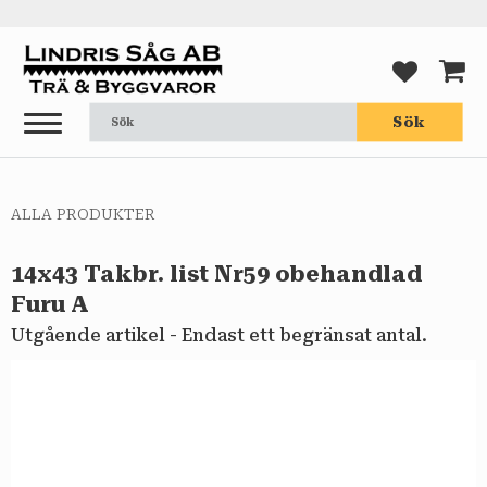
Meny
FAVORI
KUND
Sök
ALLA PRODUKTER
14x43 Takbr. list Nr59 obehandlad
Furu A
Utgående artikel - Endast ett begränsat antal.