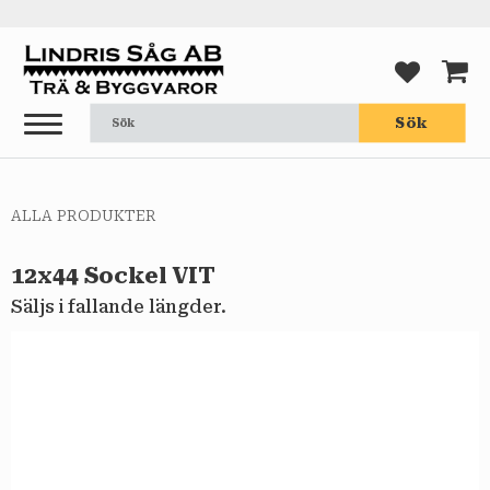
Meny
FAVORI
KUND
Sök
ALLA PRODUKTER
12x44 Sockel VIT
Säljs i fallande längder.