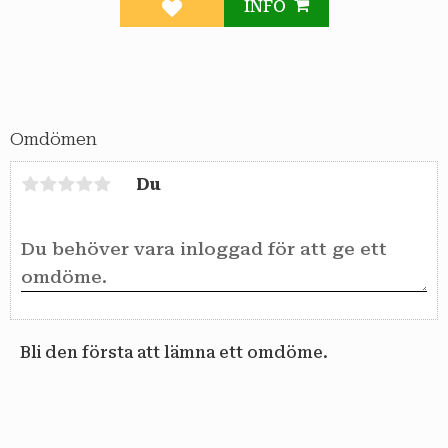
INFO
Lägg till i favoriter
Omdömen
Du
Bli den första att lämna ett omdöme.