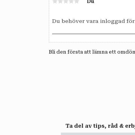
Du
Bli den första att lämna ett omdö
Ta del av tips, råd & e