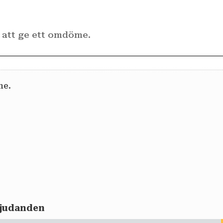
me.
rbjudanden