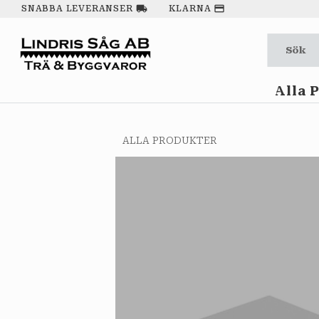
local_shipping
payment
SNABBA LEVERANSER
KLARNA
Alla 
ALLA PRODUKTER