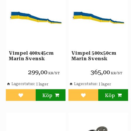
Vimpel 400x45cm
Vimpel 500x50cm
Marin Svensk
Marin Svensk
299,00
365,00
/
/
KR
ST
KR
ST
Lagerstatus
Lagerstatus
Lägg till i favoriter
Lägg till i favoriter