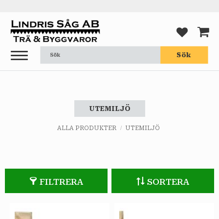
Meny
FAVORI
KUND
Sök
UTEMILJÖ
ALLA PRODUKTER
UTEMILJÖ
FILTRERA
SORTERA