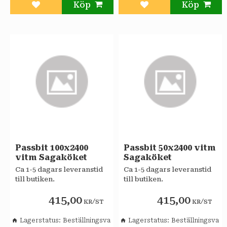
Lägg till i favoriter
Lägg till i favoriter
Passbit 100x2400
Passbit 50x2400 vitm
vitm Sagaköket
Sagaköket
Ca 1-5 dagars leveranstid
Ca 1-5 dagars leveranstid
till butiken.
till butiken.
415,00
415,00
/
/
KR
ST
KR
ST
Lagerstatus
Beställningsvara
Lagerstatus
Beställningsvara