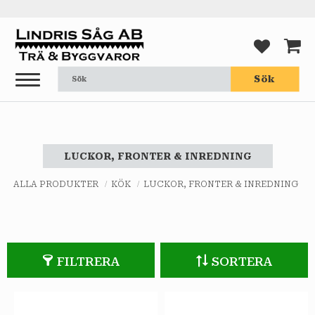
Meny
FAVORI
KUND
Sök
LUCKOR, FRONTER & INREDNING
ALLA PRODUKTER
KÖK
LUCKOR, FRONTER & INREDNING
FILTRERA
SORTERA