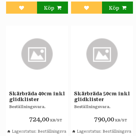
Lägg till i favoriter
Lägg till i favoriter
Skärbräda 40cm inkl
Skärbräda 50cm inkl
glidklister
glidklister
Beställningsvara.
Beställningsvara.
724,00
790,00
/
/
KR
ST
KR
ST
Lagerstatus
Beställningsvara
Lagerstatus
Beställningsvara